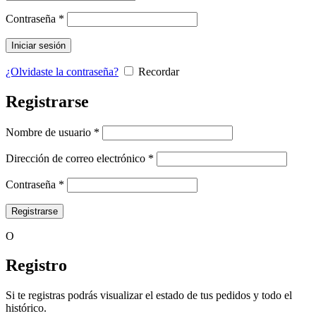
Contraseña
*
Iniciar sesión
¿Olvidaste la contraseña?
Recordar
Registrarse
Nombre de usuario
*
Dirección de correo electrónico
*
Contraseña
*
Registrarse
O
Registro
Si te registras podrás visualizar el estado de tus pedidos y todo el
histórico.