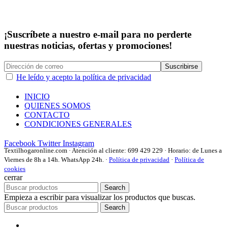
¡Suscríbete a nuestro e-mail para no perderte
nuestras noticias, ofertas y promociones!
He leído y acepto la política de privacidad
INICIO
QUIENES SOMOS
CONTACTO
CONDICIONES GENERALES
Facebook
Twitter
Instagram
Textilhogaronline.com · Atención al cliente: 699 429 229 · Horario: de Lunes a
Viernes de 8h a 14h. WhatsApp 24h. ·
Política de privacidad
·
Política de
cookies
cerrar
Search
Empieza a escribir para visualizar los productos que buscas.
Search