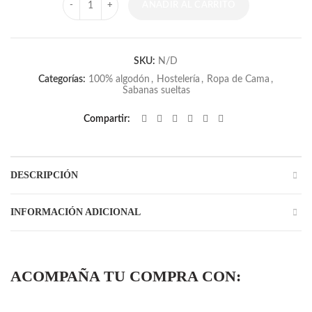
AÑADIR AL CARRITO
SKU:
N/D
Categorías:
100% algodón
,
Hostelería
,
Ropa de Cama
,
Sabanas sueltas
Compartir
DESCRIPCIÓN
INFORMACIÓN ADICIONAL
ACOMPAÑA TU COMPRA CON: