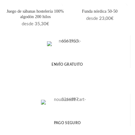
Juego de sábanas hostelería 100%
Funda nórdica 50-50
algodón 200 hilos
desde
23,00
€
desde
35,30
€
ENVÍO GRATUITO
PAGO SEGURO