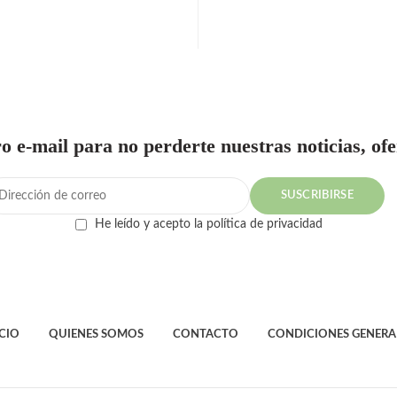
PAGO SEGURO
CAMBIOS Y DEVOLUCION
ro e-mail para no perderte nuestras noticias, of
He leído y acepto la política de privacidad
ICIO
QUIENES SOMOS
CONTACTO
CONDICIONES GENERA