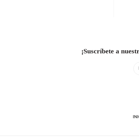
ENVÍO GRATUITO
¡Suscríbete a nuest
IN