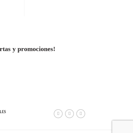
ES
ATENCIÓN PERSONALIZADA
ertas y promociones!
LES